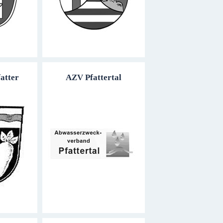
atter
AZV Pfattertal