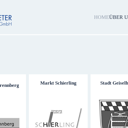
HOME
ÜBER 
Markt Schierling
Stadt Geisel
rennberg