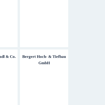
dl & Co.
Bergert Hoch- & Tiefbau
GmbH