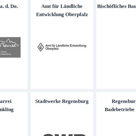
. d. Do.
Amt für Ländliche
Bischöfliches Ba
Entwicklung Oberpfalz
arrei
Stadtwerke Regensburg
Regensbur
nkling
Badebetrieb