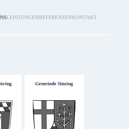
UNS
LEISTUNGEN
REFERENZEN
KONTAKT
höring
Gemeinde Sinzing