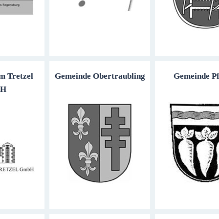
m Tretzel
Gemeinde Obertraubling
Gemeinde Pf
bH