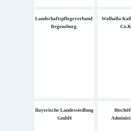
Landschaftspflegeverband
Walhalla Ka
Regensburg
Co.
Bayerische Landessiedlung
Bischöf
GmbH
Administ