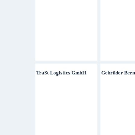
TraSt Logistics GmbH
Gebrüder Ber