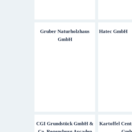
Gruber Naturholzhaus
Hatec GmbH
GmbH
CGI Grundstück GmbH &
Kartoffel Cen
Co. Regensburg Arcaden
Gm