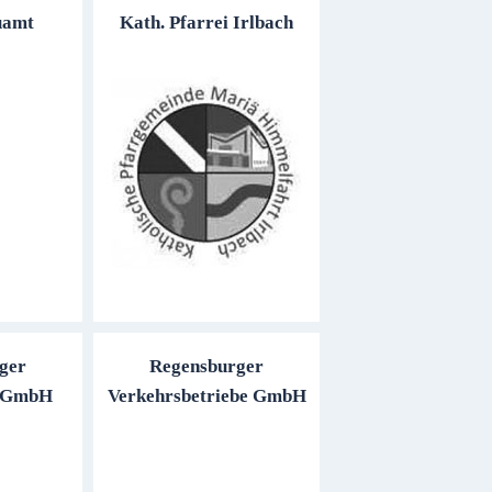
uamt
Kath. Pfarrei Irlbach
ger
Regensburger
e GmbH
Verkehrsbetriebe GmbH