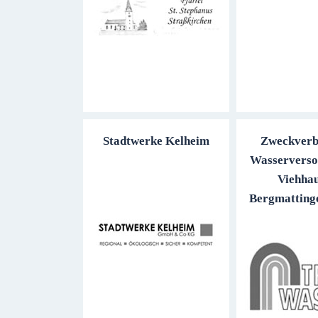
Stadtwerke Kelheim
Zweckverb
Wasserverso
Viehha
Bergmatting