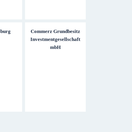
sburg
Commerz Grundbesitz
Investmentgesellschaft
mbH