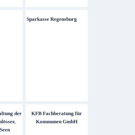
Sparkasse Regensburg
ltung der
KFB Fachberatung für
hlösser,
Kommunen GmbH
 Seen